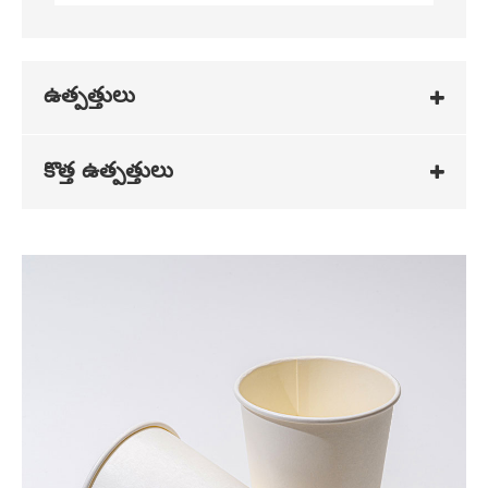
ఉత్పత్తులు
కొత్త ఉత్పత్తులు