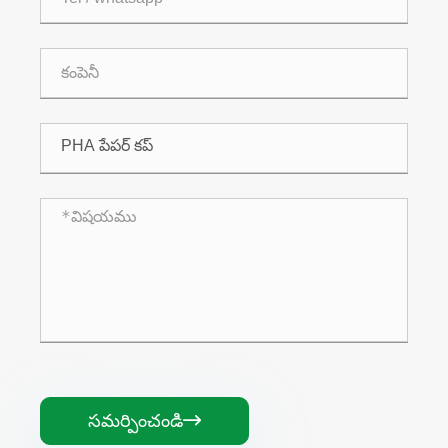
సమర్పించండి
